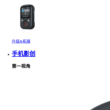
升级&拓展
手机影创
第一视角