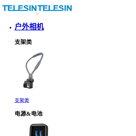
户外相机
支架类
支架类
电源&电池