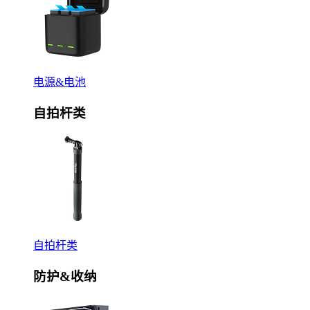
电源&电池
自拍杆类
自拍杆类
防护&收纳