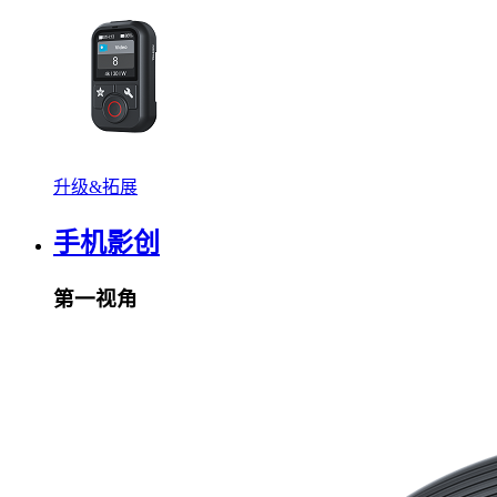
升级&拓展
手机影创
第一视角