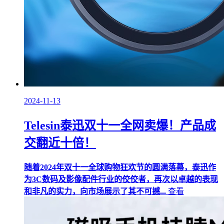
2024-11-13
Telesin泰迅双十一全网卖爆！产品成
交翻近十倍！
随着2024年双十一全球购物狂欢节的圆满落幕，泰迅作
为3C数码及影像配件行业的佼佼者，再次以卓越的表现
和非凡的实力，向市场展示了其不可撼...
查看