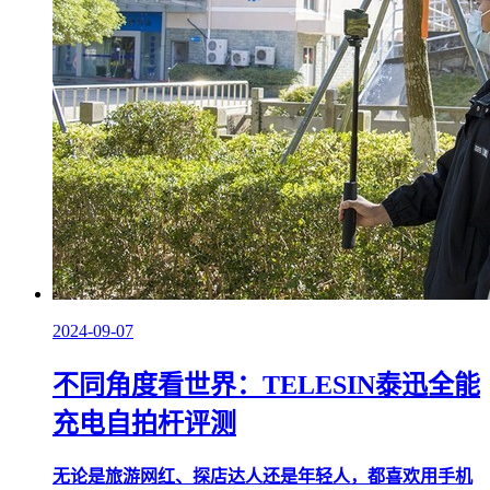
2024-09-07
不同角度看世界：TELESIN泰迅全能
充电自拍杆评测
​无论是旅游网红、探店达人还是年轻人，都喜欢用手机