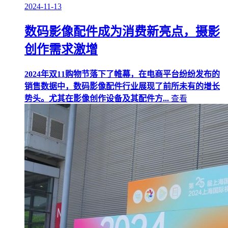
2024-11-13
数码影像配件成为消费新亮点，摄影
创作需求激增
2024年双11购物节落下了帷幕，在电商平台纷纷发布的
销售数据中，数码影像配件行业展现了前所未有的增长
势头。尤其在影像创作设备及其配件方...
查看