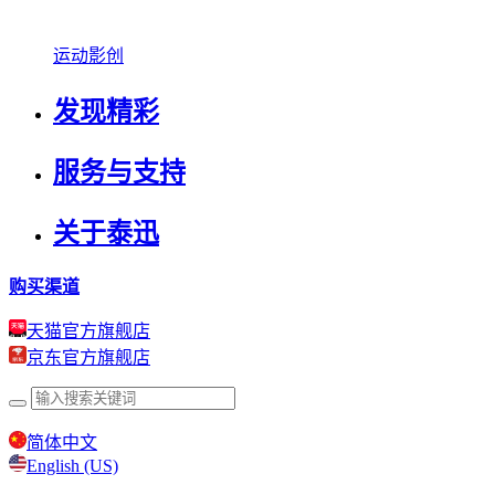
运动影创
发现精彩
服务与支持
关于泰迅
购买渠道
天猫官方旗舰店
京东官方旗舰店
简体中文
English (US)