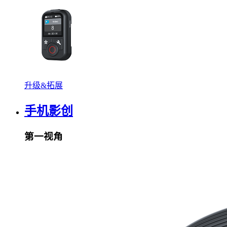
升级&拓展
手机影创
第一视角