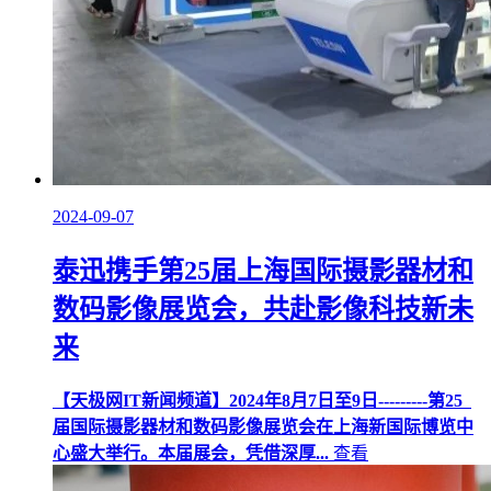
2024-09-07
泰迅携手第25届上海国际摄影器材和
数码影像展览会，共赴影像科技新未
来
【天极网IT新闻频道】2024年8月7日至9日---------第25
届国际摄影器材和数码影像展览会在上海新国际博览中
心盛大举行。本届展会，凭借深厚...
查看