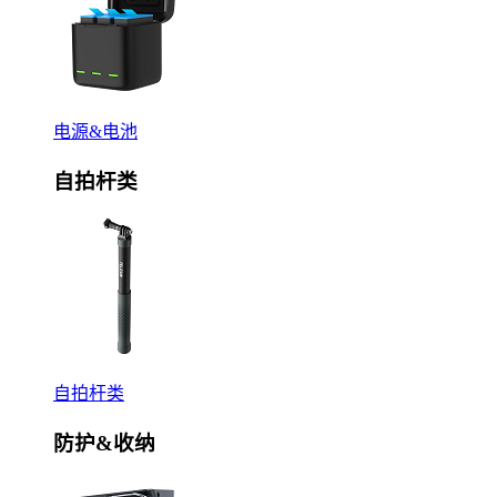
电源&电池
自拍杆类
自拍杆类
防护&收纳