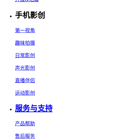
手机影创
第一视角
趣味拍摄
日常影创
声光影创
直播伴侣
运动影创
服务与支持
产品帮助
售后服务