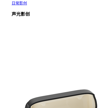
日常影创
声光影创