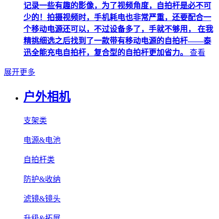
记录一些有趣的影像，为了视频角度，自拍杆是必不可
少的！拍摄视频时，手机耗电也非常严重，还要配合一
个移动电源还可以，不过设备多了，手就不够用， 在我
精挑细选之后找到了一款带有移动电源的自拍杆——泰
迅全能充电自拍杆，复合型的自拍杆更加省力。
查看
展开更多
户外相机
支架类
电源&电池
自拍杆类
防护&收纳
滤镜&镜头
升级&拓展