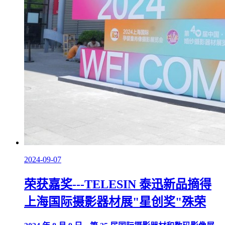
2024-09-07
荣获嘉奖---TELESIN 泰迅新品摘得
上海国际摄影器材展"星创奖"殊荣