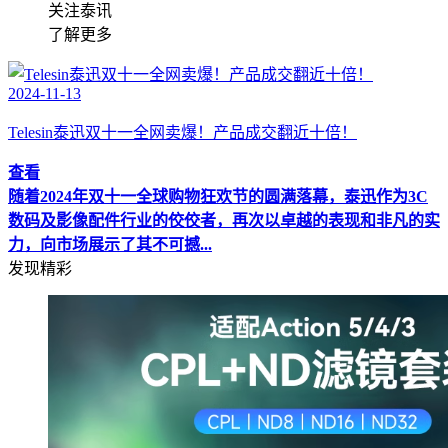
关注泰讯
了解更多
2024-11-13
Telesin泰迅双十一全网卖爆！产品成交翻近十倍！
查看
随着2024年双十一全球购物狂欢节的圆满落幕，泰迅作为3C
数码及影像配件行业的佼佼者，再次以卓越的表现和非凡的实
力，向市场展示了其不可撼...
发现精彩