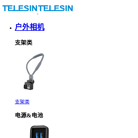
户外相机
支架类
支架类
电源&电池